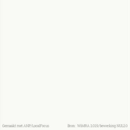
Gemaakt met ANP/LocalFocus
Bron:
WiMRA 2019/bewerking NUL20