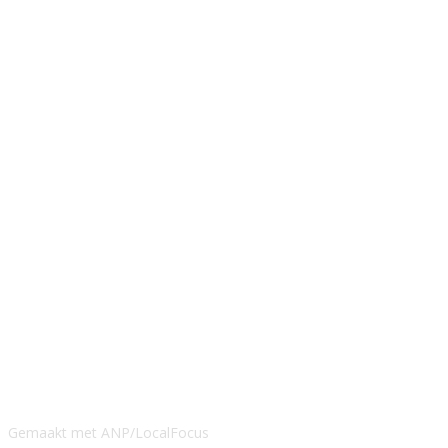
Gemaakt met ANP/LocalFocus