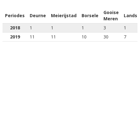
Gooise
Periodes
Deurne
Meierijstad
Borsele
Lands
Meren
2018
1
1
1
3
1
2019
11
11
10
30
7