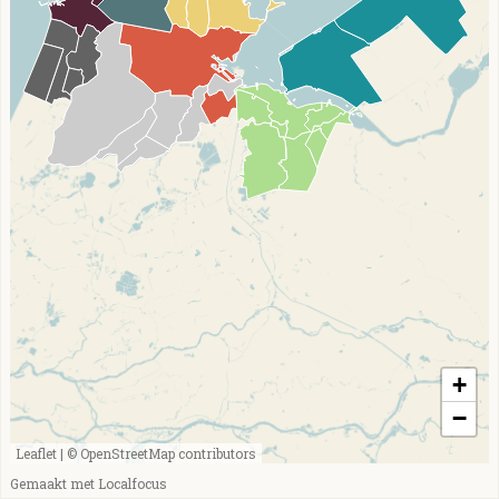
+
−
Leaflet
|
© OpenStreetMap contributors
Gemaakt met Localfocus