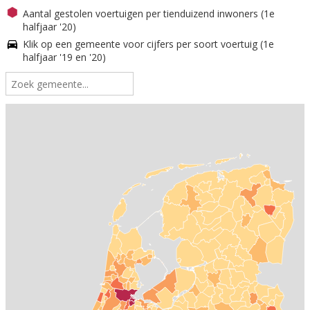
Aantal gestolen voertuigen per tienduizend inwoners (1e
halfjaar '20)
Klik op een gemeente voor cijfers per soort voertuig (1e
halfjaar '19 en '20)