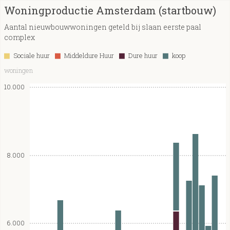
Woningproductie Amsterdam (startbouw)
Aantal nieuwbouwwoningen geteld bij slaan eerste paal
complex
Sociale huur
Middeldure Huur
Dure huur
koop
woningen
10.000
8.000
6.000