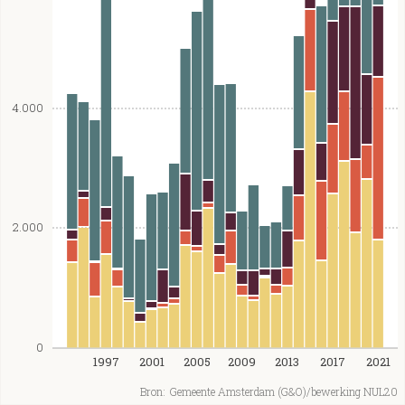
4.000
2.000
0
1997
2001
2005
2009
2013
2017
2021
Bron:
Gemeente Amsterdam (G&O)/bewerking NUL20