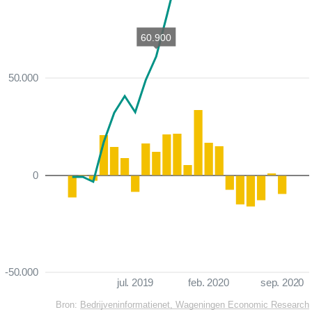
60.900
50.000
0
-50.000
jul. 2019
feb. 2020
sep. 2020
Bron:
Bedrijveninformatienet, Wageningen Economic Research