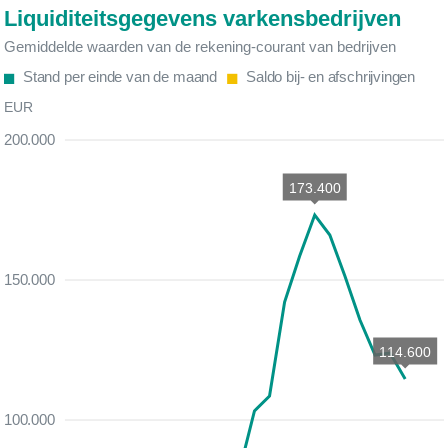
Liquiditeitsgegevens varkensbedrijven
Gemiddelde waarden van de rekening-courant van bedrijven
Stand per einde van de maand
Saldo bij- en afschrijvingen
EUR
200.000
173.400
150.000
114.600
100.000