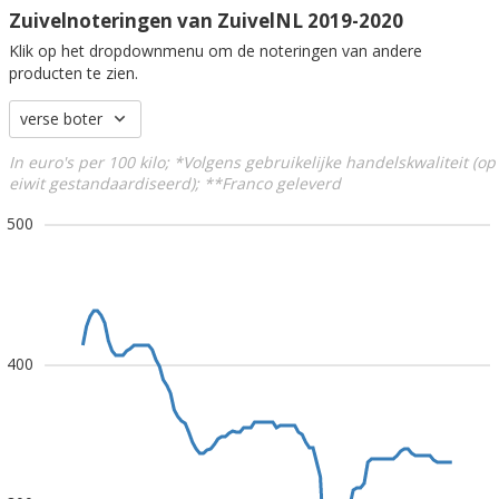
Zuivelnoteringen van ZuivelNL 2019-2020
Klik op het dropdownmenu om de noteringen van andere
producten te zien.
verse boter
In euro's per 100 kilo; *Volgens gebruikelijke handelskwaliteit (op
eiwit gestandaardiseerd); **Franco geleverd
500
400