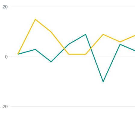
20
0
-20