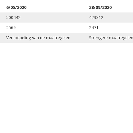
6/05/2020
28/09/2020
500442
423312
2569
2471
Versoepeling van de maatregelen
Strengere maatregele