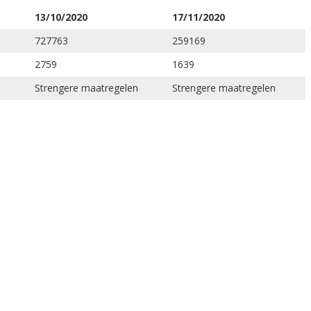
13/10/2020
17/11/2020
727763
259169
2759
1639
n
Strengere maatregelen
Strengere maatregelen