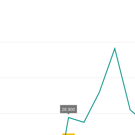
28.900