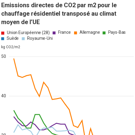
Emissions directes de CO2 par m2 pour le
chauffage résidentiel transposé au climat
moyen de l’UE
France
Allemagne
Pays-Bas
Union Européenne (28)
Suède
Royaume-Uni
kg CO2/m2
50
40