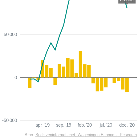
50.000
0
-50.000
apr. '19
sep. '19
feb. '20
jul. '20
dec. '20
Bron:
Bedrijveninformatienet, Wageningen Economic Research