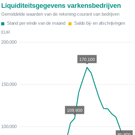
Liquiditeitsgegevens varkensbedrijven
Gemiddelde waarden van de rekening-courant van bedrijven
Stand per einde van de maand
Saldo bij- en afschrijvingen
EUR
200.000
170.100
150.000
109.800
100.000
80.800