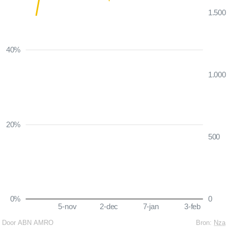
1.500
40%
1.000
20%
500
0%
0
5-nov
2-dec
7-jan
3-feb
Door ABN AMRO
Bron:
Nza