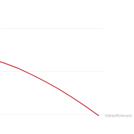
Stikstoftolerant