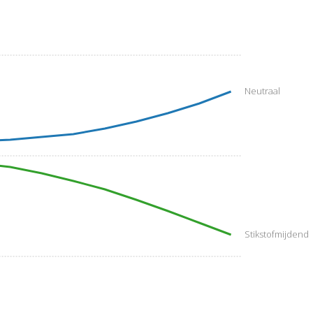
Neutraal
Stikstofmijdend