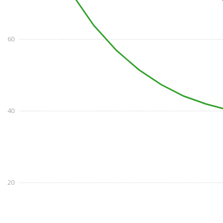
60
40
20