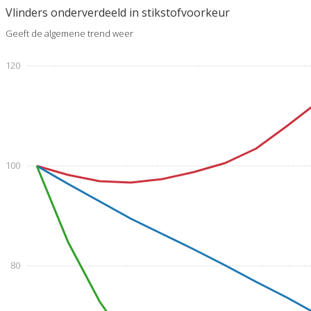
Vlinders onderverdeeld in stikstofvoorkeur
Geeft de algemene trend weer
120
100
80