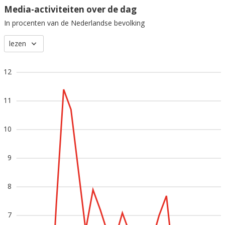
Media-activiteiten over de dag
In procenten van de Nederlandse bevolking
lezen
12
11
10
9
8
7