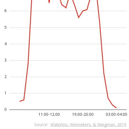
6
5
4
3
2
1
0
11.00-12.00
19.00-20.00
03.00-04.00
Source:
Waterloo, Wennekers, & Wiegman, 2019