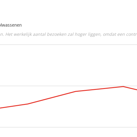
olwassenen
en. Het werkelijk aantal bezoeken zal hoger liggen, omdat een con