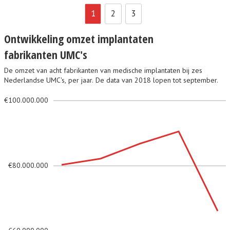
1
2
3