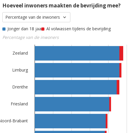
Hoeveel inwoners maakten de bevrijding mee?
Percentage van de inwoners
Jonger dan 18 jaar
Al volwassen tijdens de bevrijding
Percentage van de inwoners
Zeeland
Limburg
Drenthe
Friesland
Noord-Brabant