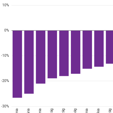
10%
0%
-10%
-20%
-30%