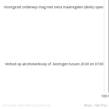
Voortgezet onderwijs mag met extra maatregelen (deels) open
Verbod op alcoholverkoop of -bezrogen tussen 20.00 en 07.00
100
Gemaakt met ANP/LocalFocus
Bron:
Het Pon