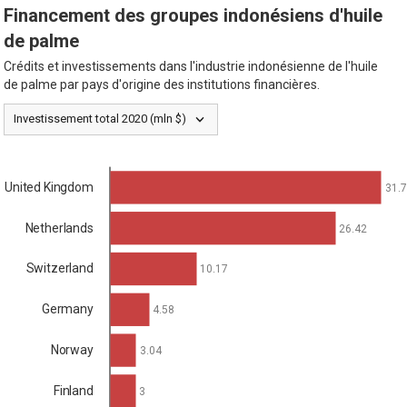
Financement des groupes indonésiens d'huile
de palme
Crédits et investissements dans l'industrie indonésienne de l'huile
de palme par pays d'origine des institutions financières.
Investissement total 2020 (mln $)
United Kingdom
31.
Netherlands
26.42
Switzerland
10.17
Germany
4.58
Norway
3.04
Finland
3