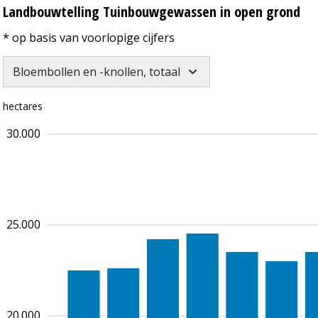
Landbouwtelling Tuinbouwgewassen in open grond
* op basis van voorlopige cijfers
Bloembollen en -knollen, totaal
hectares
30.000
25.000
20.000