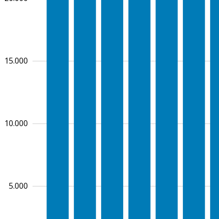
15.000
10.000
5.000