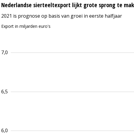
Nederlandse sierteeltexport lijkt grote sprong te ma
2021 is prognose op basis van groei in eerste halfjaar
Export in miljarden euro's
7,0
6,5
6,0