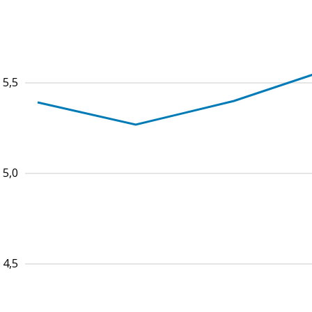
5,5
5,0
4,5