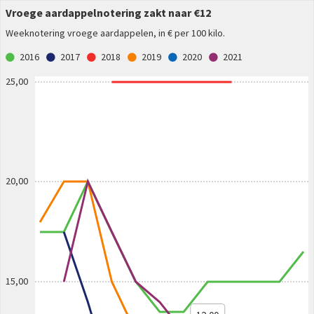
Vroege aardappelnotering zakt naar €12
Weeknotering vroege aardappelen, in € per 100 kilo.
2016
2017
2018
2019
2020
2021
25,00
20,00
15,00