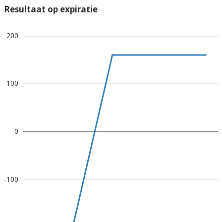
Resultaat op expiratie
200
100
0
-100