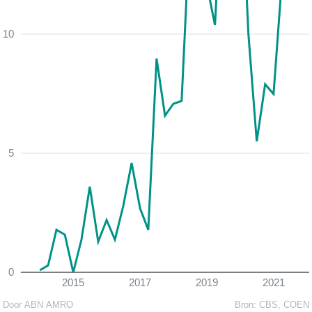
10
5
0
2015
2017
2019
2021
Door ABN AMRO
Bron:
CBS, COEN