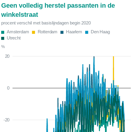
Geen volledig herstel passanten in de
winkelstraat
procent verschil met basislijndagen begin 2020
Amsterdam
Rotterdam
Haarlem
Den Haag
Utrecht
%
20
0
-20