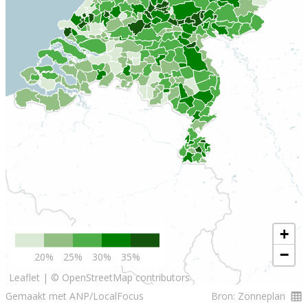
+
−
20%
25%
30%
35%
Leaflet
|
© OpenStreetMap contributors
Gemaakt met ANP/LocalFocus
Bron: Zonneplan