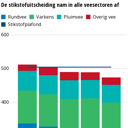
De stikstofuitscheiding nam in alle veesectoren af
Rundvee
Varkens
Pluimvee
Overig vee
Stikstofplafond
600
500
400