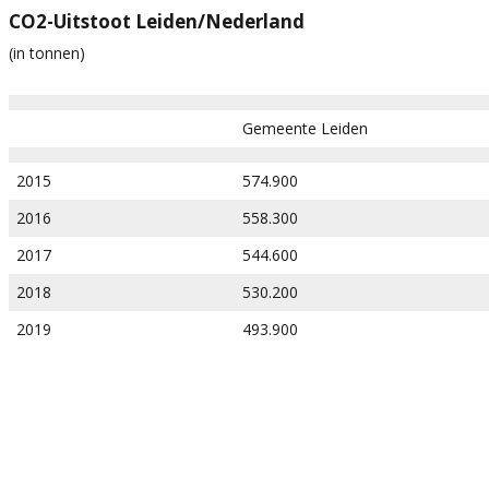
CO2-Uitstoot Leiden/Nederland
(in tonnen)
Gemeente Leiden
2015
574.900
2016
558.300
2017
544.600
2018
530.200
2019
493.900