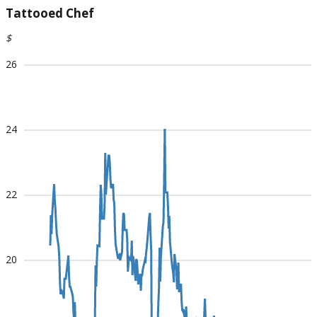
Tattooed Chef
$
26
24
22
20