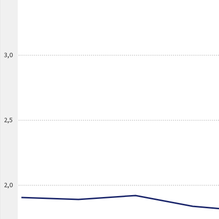
3,0
2,5
2,0