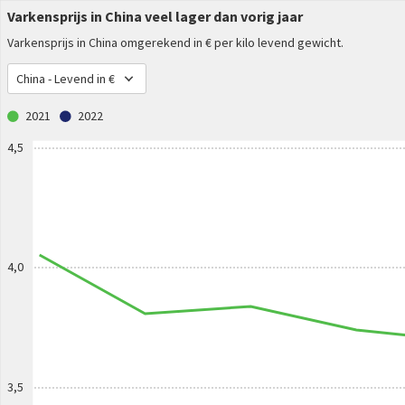
Varkensprijs in China veel lager dan vorig jaar
Varkensprijs in China omgerekend in € per kilo levend gewicht.
China - Levend in €
2021
2022
4,5
4,0
3,5