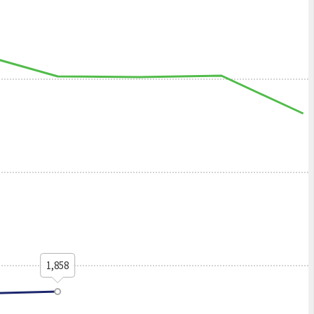
1,858