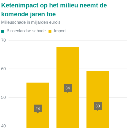
Ketenimpact op het milieu neemt de
komende jaren toe
Milieuschade in miljarden euro's
Binnenlandse schade
Import
70
60
34
50
30
24
40