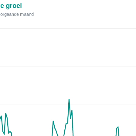
e groei
voorgaande maand