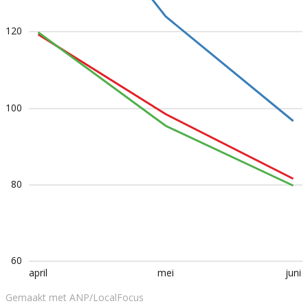
120
100
80
60
april
mei
juni
Gemaakt met ANP/LocalFocus