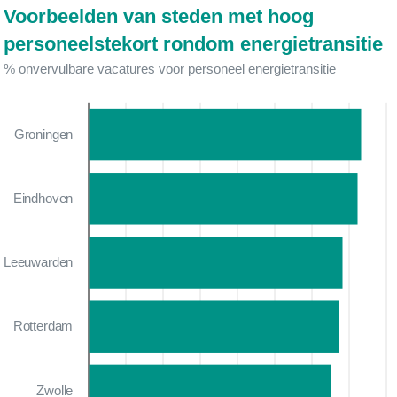
Voorbeelden van steden met hoog
personeelstekort rondom energietransitie
% onvervulbare vacatures voor personeel energietransitie
Groningen
Eindhoven
Leeuwarden
Rotterdam
Zwolle