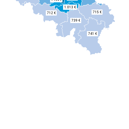
1.013 €
715 €
712 €
739 €
741 €