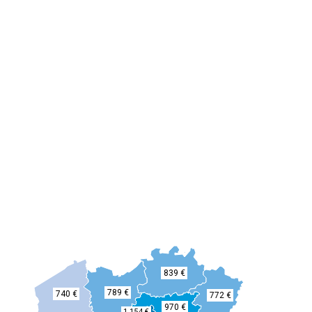
839 €
789 €
740 €
772 €
970 €
1.154 €