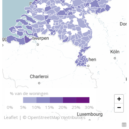
% van de woningen
+
−
0%
5%
10%
15%
20%
25%
30%
Leaflet
|
© OpenStreetMap contributors