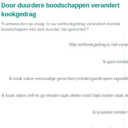
Door duurdere boodschappen verandert
kookgedrag
% antwoorden op vraag: Is uw eet/kookgedrag veranderd doordat
boodschappen een stuk duurder zijn geworden?
Mijn eet/kookgedrag is niet vera
Ik gooi minde
Ik kook vaker eenvoudige gerechten (minder/goedkopere ingredië
Ik kook vaker zelf en ga minder vaak uiteten en/of haal minder vaak e
Ik kook/eet minder 