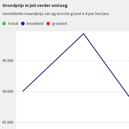
Grondprijs in juli verder omlaag
Gemiddelde maandprijs van agrarische grond in € per hectare.
totaal
bouwland
grasland
95.000
90.000
85.000