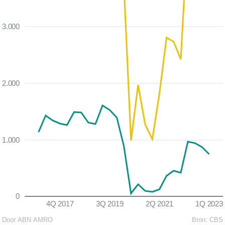
3.000
2.000
1.000
0
4Q 2017
3Q 2019
2Q 2021
1Q 2023
Door ABN AMRO
Bron:
CBS