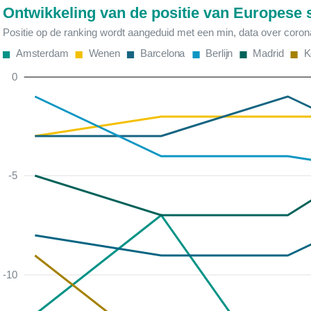
Ontwikkeling van de positie van Europese 
Positie op de ranking wordt aangeduid met een min, data over coro
Amsterdam
Wenen
Barcelona
Berlijn
Madrid
K
0
-5
-10