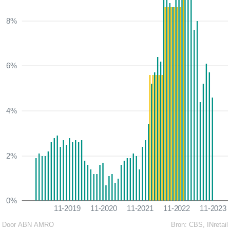
8%
6%
4%
2%
0%
11-2019
11-2020
11-2021
11-2022
11-2023
Door ABN AMRO
Bron:
CBS, INretail