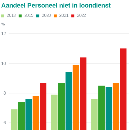
Aandeel Personeel niet in loondienst
2018
2019
2020
2021
2022
%
12
10
8
6