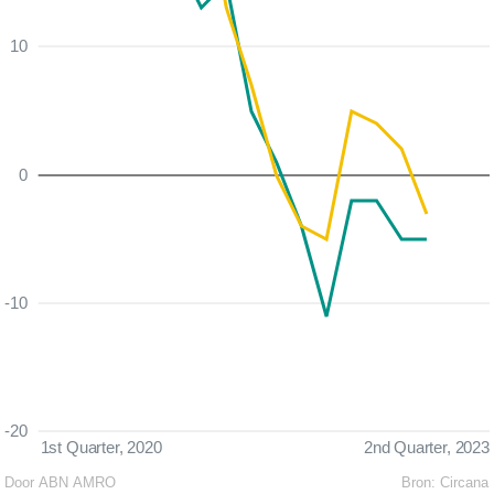
10
0
-10
-20
1st Quarter, 2020
2nd Quarter, 2023
Door ABN AMRO
Bron:
Circana