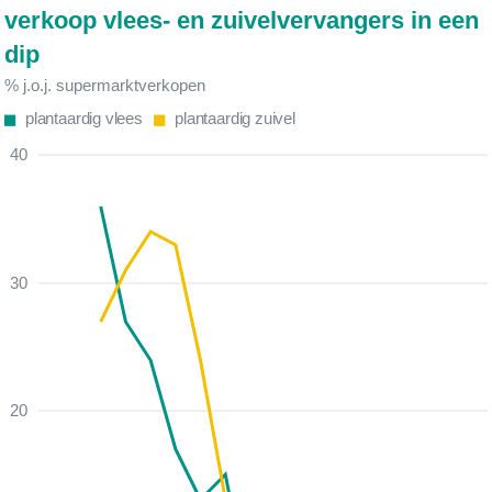
verkoop vlees- en zuivelvervangers in een
dip
% j.o.j. supermarktverkopen
plantaardig vlees
plantaardig zuivel
40
30
20