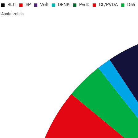
BIJ1
SP
Volt
DENK
PvdD
GL/PVDA
D66
Aantal zetels