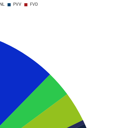
NL
PVV
FVD