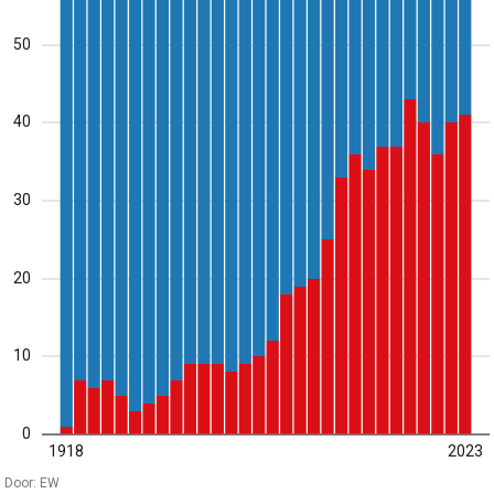
50
40
30
20
10
0
1918
2023
Door: EW