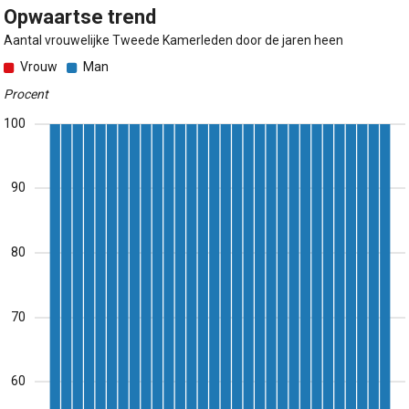
Opwaartse trend
Aantal vrouwelijke Tweede Kamerleden door de jaren heen
Vrouw
Man
Procent
100
90
80
70
60