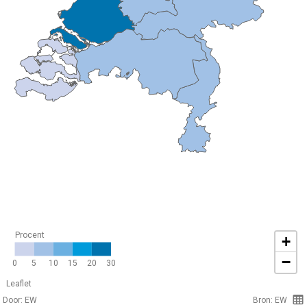
Procent
+
−
0
5
10
15
20
30
Leaflet
Door: EW
Bron: EW