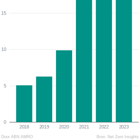
15
10
5
0
2018
2019
2020
2021
2022
2023
Door ABN AMRO
Bron:
Net Zero Insights