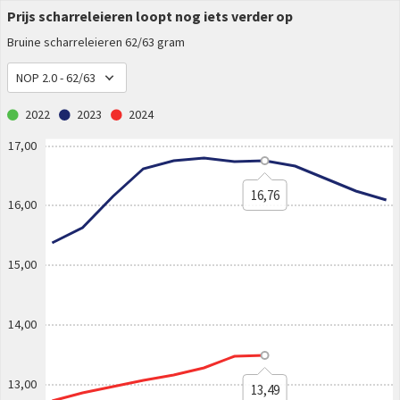
Prijs scharreleieren loopt nog iets verder op
Bruine scharreleieren 62/63 gram
NOP 2.0 - 62/63
2022
2023
2024
17,00
16,76
16,00
15,00
14,00
13,00
13,49