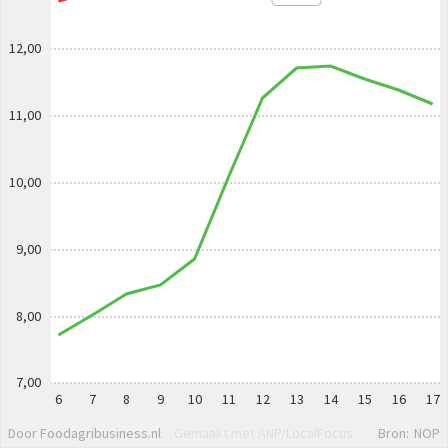
12,00
11,00
10,00
9,00
8,00
7,00
6
7
8
9
10
11
12
13
14
15
16
17
Door Foodagribusiness.nl
Gemaakt met ANP/LocalFocus
Bron:
NOP